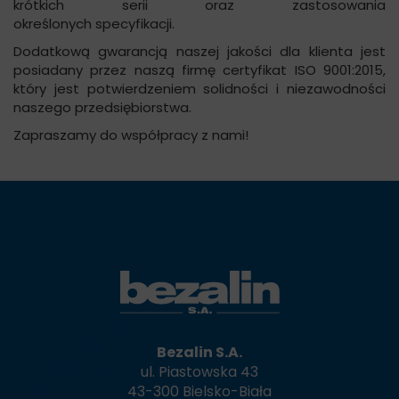
krótkich serii oraz zastosowania
określonych specyfikacji.
Dodatkową gwarancją naszej jakości dla klienta jest
posiadany przez naszą firmę certyfikat ISO 9001:2015,
który jest potwierdzeniem solidności i niezawodności
naszego przedsiębiorstwa.
Zapraszamy do współpracy z nami!
Bezalin S.A.
ul. Piastowska 43
43-300 Bielsko-Biała