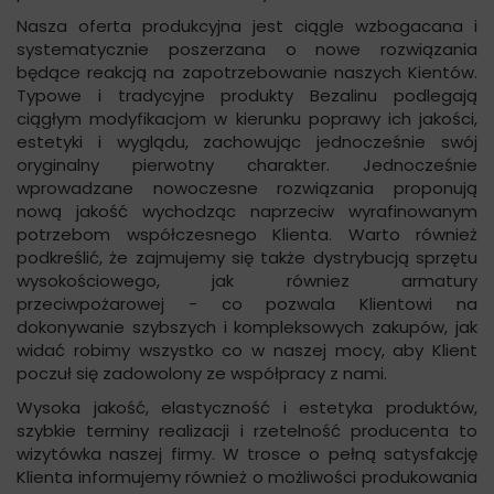
Nasza oferta produkcyjna jest ciągle wzbogacana i
systematycznie poszerzana o nowe rozwiązania
będące reakcją na zapotrzebowanie naszych Kientów.
Typowe i tradycyjne produkty Bezalinu podlegają
ciągłym modyfikacjom w kierunku poprawy ich jakości,
estetyki i wyglądu, zachowując jednocześnie swój
oryginalny pierwotny charakter. Jednocześnie
wprowadzane nowoczesne rozwiązania proponują
nową jakość wychodząc naprzeciw wyrafinowanym
potrzebom współczesnego Klienta. Warto również
podkreślić, że zajmujemy się także dystrybucją sprzętu
wysokościowego, jak równiez armatury
przeciwpożarowej - co pozwala Klientowi na
dokonywanie szybszych i kompleksowych zakupów, jak
widać robimy wszystko co w naszej mocy, aby Klient
poczuł się zadowolony ze współpracy z nami.
Wysoka jakość, elastyczność i estetyka produktów,
szybkie terminy realizacji i rzetelność producenta to
wizytówka naszej firmy. W trosce o pełną satysfakcję
Klienta informujemy również o możliwości produkowania