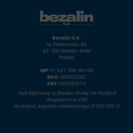
Bezalin S.A.
ul. Piastowska 43
43-300 Bielsko-Biała
Polska
NIP
: PL 547-016-90-58
BDO
: 000000262
KRS
: 0000314174
Sąd Rejonowy w Bielsku-Białej VIII Wydział
Gospodarczy KRS.
Wysokość kapitału zakładowego 8 500 000 zł.