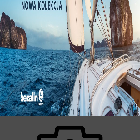
LINY KINETYCZNE DO WYCIĄGANIA MASZYN ROLNICZYCH
SIATKA OCHRONNA DO OWOCÓW
BEZALIN AGRO - SIATKA
OCHRONNA DO OWOCÓW