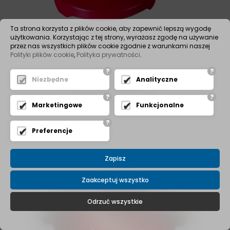
Ta strona korzysta z plików cookie, aby zapewnić lepszą wygodę
użytkowania. Korzystając z tej strony, wyrażasz zgodę na używanie
przez nas wszystkich plików cookie zgodnie z warunkami naszej
Polityki plików cookie
,
Polityka prywatności
.
?
?
Niezbędne
Analityczne
Smok ssawny skośny
?
?
Marketingowe
Funkcjonalne
?
Preferencje
Zapisz
Zaakceptuj wszystko
Odrzuć wszystkie