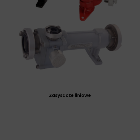
Zasysacze liniowe