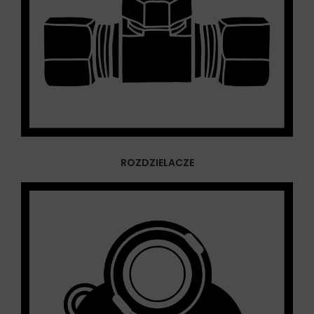
ROZDZIELACZE