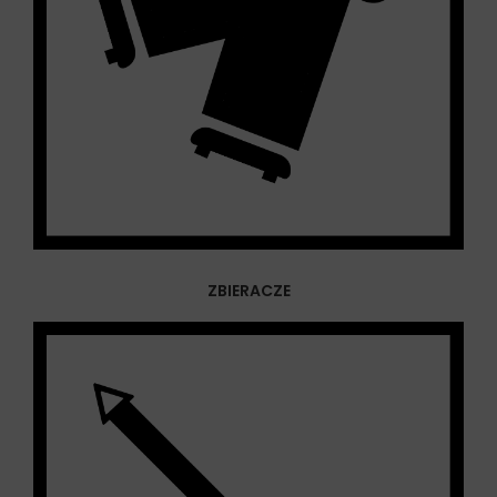
ZBIERACZE