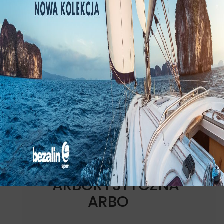
LINA
ARBORYSTYCZNA
ARBO