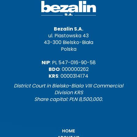
Bezalin S.A.
ul. Piastowska 43
43-300 Bielsko-Biała
Polska
NIP
: PL 547-016-90-58
BDO
: 000000262
KRS
: 0000314174
District Court in Bielsko-Biala VIII Commercial
Division KRS
Share capital: PLN 8,500,000.
HOME