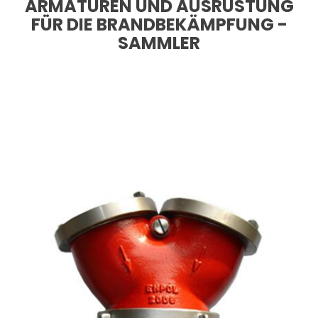
ARMATUREN UND AUSRÜSTUNG
FÜR DIE BRANDBEKÄMPFUNG -
SAMMLER