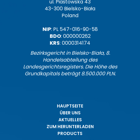
ul. Piastowska 43
43-300 Bielsko-Biała
Poland
NIP
: PL 547-016-90-58
BDO
: 000000262
KRS
: 0000314174
Bezirksgericht in Bielsko-Biała, 8.
Handelsabteilung des
Landesgerichtsregisters. Die Höhe des
Grundkapitals beträgt 8.500.000 PLN.
HAUPTSEITE
ÜBER UNS
AKTUELLES
ZUM HERUNTERLADEN
PRODUCTS