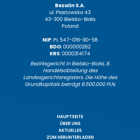
Bezalin S.A.
ul. Piastowska 43
43-300 Bielsko-Biała
Poland
NIP
: PL 547-016-90-58
BDO
: 000000262
KRS
: 0000314174
Bezirksgericht in Bielsko-Biała, 8.
Handelsabteilung des
Landesgerichtsregisters. Die Höhe des
Grundkapitals beträgt 8.500.000 PLN.
HAUPTSEITE
ÜBER UNS
AKTUELLES
ZUM HERUNTERLADEN