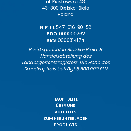
ul. Piastowska 43
43-300 Bielsko-Biała
Poland
NIP
: PL 547-016-90-58
BDO
: 000000262
KRS
: 0000314174
Bezirksgericht in Bielsko-Biała, 8.
Handelsabteilung des
Landesgerichtsregisters. Die Höhe des
Grundkapitals beträgt 8.500.000 PLN.
HAUPTSEITE
ÜBER UNS
AKTUELLES
ZUM HERUNTERLADEN
PRODUCTS