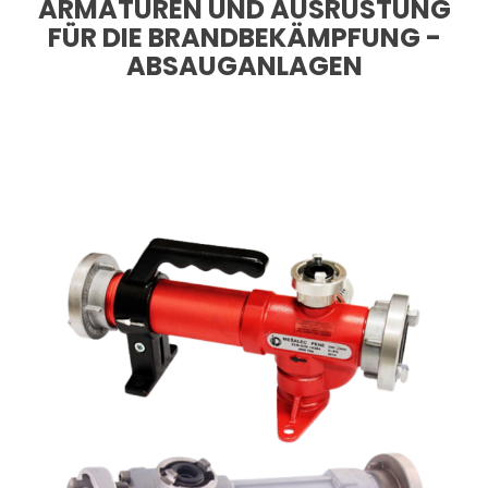
ARMATUREN UND AUSRÜSTUNG
FÜR DIE BRANDBEKÄMPFUNG -
ABSAUGANLAGEN