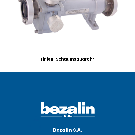
Linien-Schaumsaugrohr
Bezalin S.A.