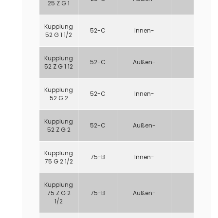
25 Z G 1
Kupplung
52-C
Innen-
1 1/2"
52 G 1 1/2
Kupplung
52-C
Außen-
1 1/2"
52 Z G 1 12
Kupplung
52-C
Innen-
2"
52 G 2
Kupplung
52-C
Außen-
2 "
52 Z G 2
Kupplung
75-B
Innen-
2 1/2"
75 G 2 1/2
Kupplung
75 Z G 2
75-B
Außen-
2 1/2 "
1/2