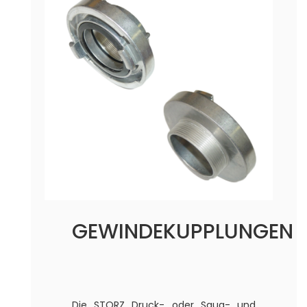
GEWINDEKUPPLUNGEN
Die STORZ Druck- oder Saug- und