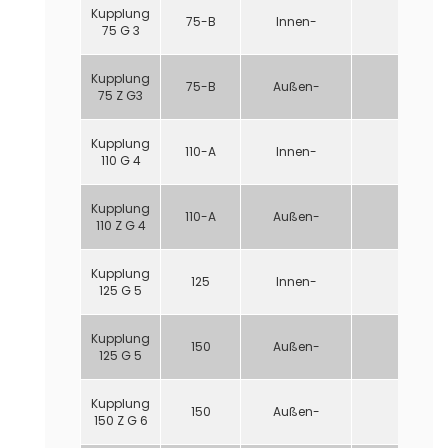
Kupplung
75-B
Innen-
3"
75 G 3
Kupplung
75-B
Außen-
3"
75 Z G3
Kupplung
110-A
Innen-
4"
110 G 4
Kupplung
110-A
Außen-
4"
110 Z G 4
Kupplung
125
Innen-
5"
125 G 5
Kupplung
150
Außen-
5"
125 G 5
Kupplung
150
Außen-
6”
150 Z G 6