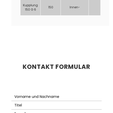
Kupplung
150
Innen-
6”
150 G 6
KONTAKT FORMULAR